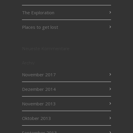
The Exploration
Places to get lost
Neueste Kommentare
Archiv
November 2017
Dezember 2014
November 2013
Oktober 2013
September 2013