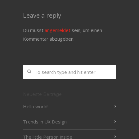
Leave a reply
Du musst
angemeldet
sein, um einen
Kommentar abzugeben.
Neueste Beiträge
Hello world!
Trends in UX Design
The little Person inside