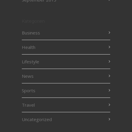
Kategorien
Business
Health
Lifestyle
News
Sports
Travel
Uncategorized