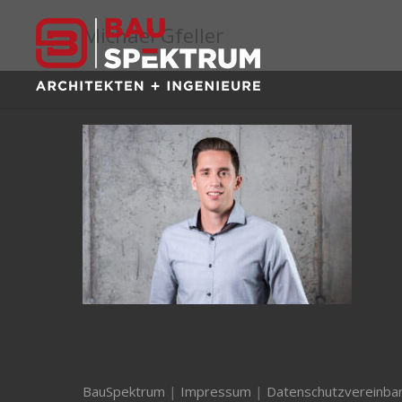
Michael Gfeller
BauSpektrum
|
Impressum
|
Datenschutzvereinba