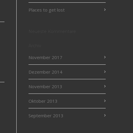
Places to get lost
Neueste Kommentare
Archiv
November 2017
Dezember 2014
November 2013
Oktober 2013
September 2013