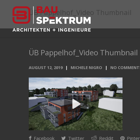
ÜB Pappelhof_Video Thumbnail
ÜB Pappelhof_Video Thumbnail
AUGUST 12, 2019
MICHELE NIGRO
NO COMMENT
Facebook
Twitter
Reddit
Pinter