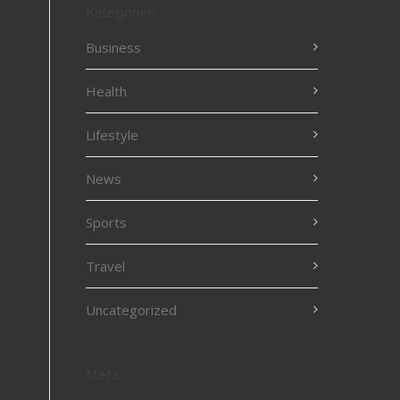
Kategorien
Business
Health
Lifestyle
News
Sports
Travel
Uncategorized
Meta