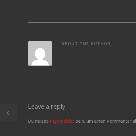
ABOUT THE AUTHOR
Leave a reply
Du musst
angemeldet
sein, um einen Kommentar a